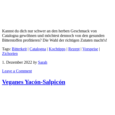
Kannst du dich nur schwer an den herben Geschmack von
Catalogna gewöhnen und möchtest dennoch von den gesunden
Bitterstoffen profitieren? Die Wahl der richtigen Zutaten macht's!
Tags:
Bitterkeit
|
Catalogna
|
Kochtipps
|
Rezept
|
Vorspeise
|
Zichorien
1. Dezember 2022
by
Sarah
Leave a Comment
Veganes Yacón-Salpicón