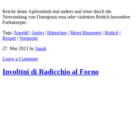
Reiche deine Apéronüssli mal anders und setze durch die
Verwendung von Ostergruss rosa oder violettem Rettich besondere
Farbakzepte.
Tags:
Aperitif
|
Apéro
|
Häppchen
|
Meret Bissegger
|
Rettich
|
Rezpet
|
Vorspeise
27. Mai 2023
by
Sarah
Leave a Comment
Involtini di Radicchio al Forno