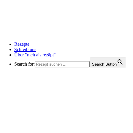
Rezepte
Schreib uns
Über "meh als rezäpt"
Search for:
Search Button