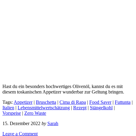
Hast du ein besonders hochwertiges Olivenöl, kannst du es mit
diesem toskanischen Appetizer wunderbar zur Geltung bringen.
Tags:
Appetizer
|
Bruschetta
|
Cima di Rapa
|
Food Saver
|
Futtunta
|
Italien
|
Lebensmittelwertschätzung
|
Rezept
|
Stängelkohl
|
Vorspeise
|
Zero Waste
15. Dezember 2022
by
Sarah
Leave a Comment