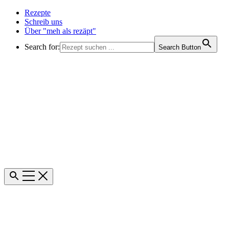
Rezepte
Schreib uns
Über "meh als rezäpt"
Search for:
Search Button