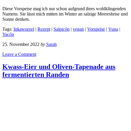
Diese Vorspeise mag ich nur schon aufgrund ihres wohlklingenden
Namens. Sie lässt mich mitten im Winter an salzige Meeresbrise und
Sonne denken.
Tags:
Inkawurzel
|
Rezept
|
Salpicón
|
vegan
|
Vorspeise
|
Vuna
|
Yacón
25. November 2022
by
Sarah
Leave a Comment
Kwass-Eier und Oliven-Tapenade aus
fermentierten Randen