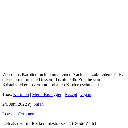
Wieso aus Karotten nicht einmal einen Nachtisch zubereiten? Z. B.
dieses proteinreiche Dessert, das ohne die Zugabe von
Kristallzucker auskommt und auch Kindern schmeckt.
Tags:
Karotten
|
Meret Bissegger
|
Rezept
|
vegan
24. Juni 2022
by
Sarah
Leave a Comment
meh als rezäpt - Reckenholzstrasse 150, 8046 Zürich