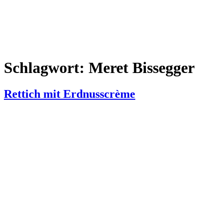
Schlagwort:
Meret Bissegger
Rettich mit Erdnusscrème