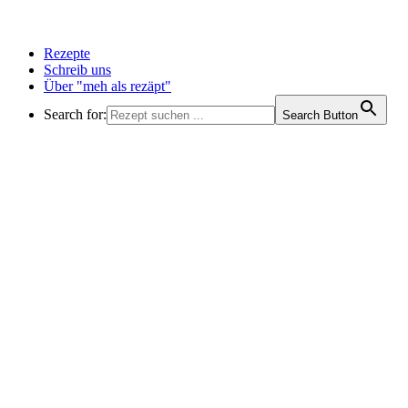
Rezepte
Schreib uns
Über "meh als rezäpt"
Search for:
Search Button