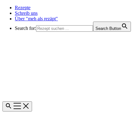
Rezepte
Schreib uns
Über "meh als rezäpt"
Search for:
Search Button