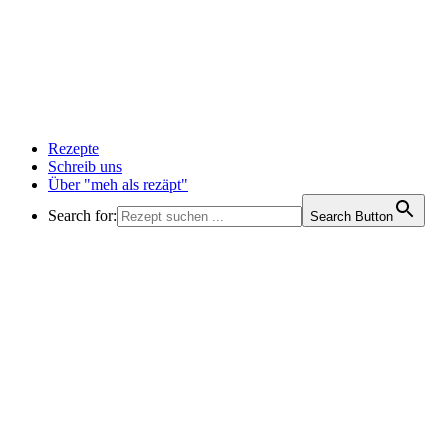
Rezepte
Schreib uns
Über "meh als rezäpt"
Search for:
Search Button