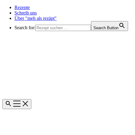
Rezepte
Schreib uns
Über "meh als rezäpt"
Search for:
Search Button