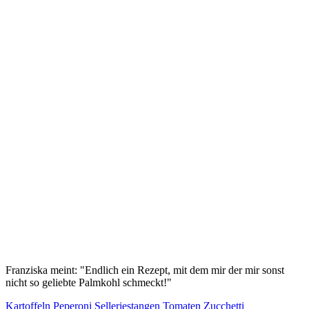
Franziska meint: "Endlich ein Rezept, mit dem mir der mir sonst
nicht so geliebte Palmkohl schmeckt!"
Kartoffeln
Peperoni
Selleriestangen
Tomaten
Zucchetti