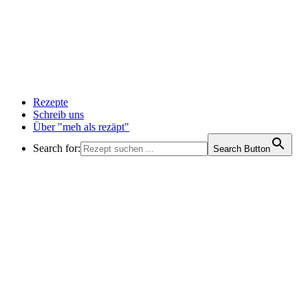
Rezepte
Schreib uns
Über "meh als rezäpt"
Search for:
Search Button