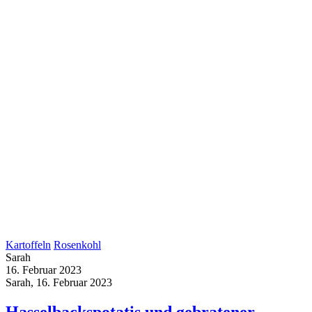
Kartoffeln
Rosenkohl
Sarah
16. Februar 2023
Sarah, 16. Februar 2023
Hasselbackspotatis und gebratener