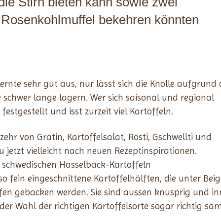
die Stirn bieten kann sowie zwei
 Rosenkohlmuffel bekehren könnten
lernte sehr gut aus, nur lässt sich die Knolle aufgrund 
schwer lange lagern. Wer sich saisonal und regional
festgestellt und isst zurzeit viel Kartoffeln.
r von Gratin, Kartoffelsalat, Rösti, Gschwellti und
 jetzt vielleicht nach neuen Rezeptinspirationen.
 schwedischen Hasselback-Kartoffeln
so fein eingeschnittene Kartoffelhälften, die unter Bei
Ofen gebacken werden. Sie sind aussen knusprig und i
r Wahl der richtigen Kartoffelsorte sogar richtig säm