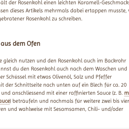
ält der Rosenkohl einen leichten Karamell-Geschmack
ssen dieses Artikels mehrmals dabei ertappen musste,
ebratener Rosenkohl zu schreiben.
 aus dem Ofen
 gleich nutzen und den Rosenkohl auch im Backrohr
kannst du den Rosenkohl auch nach dem Waschen und
ner Schüssel mit etwas Olivenöl, Salz und Pfeffer
 der Schnittseite nach unten auf ein Blech für ca. 20
und anschliessend mit einer raffinierten Sauce (z. B.
m
auce
) beträufeln und nochmals für weitere zwei bis vie
ren und wahlweise mit Sesamsamen, Chili- und/oder