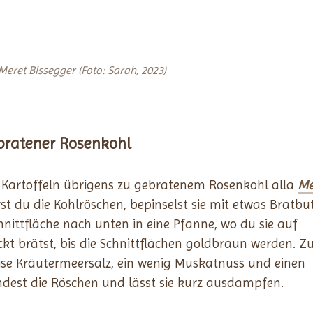
eret Bissegger (Foto: Sarah, 2023)
bratener Rosenkohl
e Kartoffeln übrigens zu gebratenem Rosenkohl alla
Me
rst du die Kohlröschen, bepinselst sie mit etwas Bratbu
chnittfläche nach unten in eine Pfanne, wo du sie auf
kt brätst, bis die Schnittflächen goldbraun werden. 
rise Kräutermeersalz, ein wenig Muskatnuss und einen
ndest die Röschen und lässt sie kurz ausdampfen.