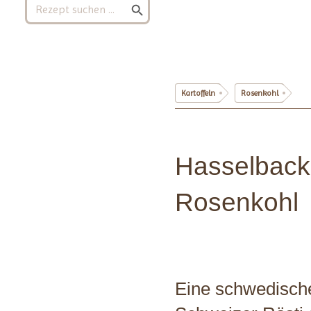
Search
for:
Kartoffeln
Rosenkohl
Hasselbacks
Rosenkohl
Eine schwedische