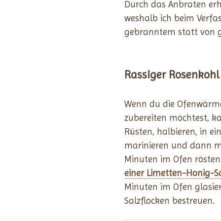
Durch das Anbraten erh
weshalb ich beim Verfa
gebranntem statt von g
Rassiger Rosenkohl
Wenn du die Ofenwärme
zubereiten möchtest, 
Rüsten, halbieren, in ei
marinieren und dann mit
Minuten im Ofen rösten 
einer Limetten-Honig-S
Minuten im Ofen glasie
Salzflocken bestreuen.