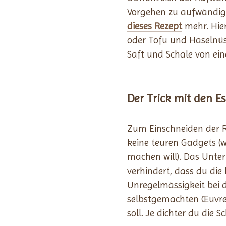
Vorgehen zu aufwändig ist
dieses Rezept
mehr. Hier
oder Tofu und Haselnüs
Saft und Schale von eine
Der Trick mit den E
Zum Einschneiden der R
keine teuren Gadgets (wi
machen will). Das Unter
verhindert, dass du die
Unregelmässigkeit bei 
selbstgemachten Œu­v­r
soll. Je dichter du die 