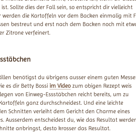
. Sollte dies der Fall sein, so entspricht dir vielleicht
 werden die Kartoffeln vor dem Backen einmalig mit 
sen bestreut und erst nach dem Backen noch mit etw
r Zitrone verfeinert.
ssstäbchen
illen benötigst du übrigens ausser einem guten Messe
e es dir Betty Bossi
im Video
zum obigen Rezept weis
legen von Einweg-Essstäbchen reicht bereits, um zu
 Kartoffeln ganz durchschneidest. Und eine leichte
den Schnitten verleiht dem Gericht den Charme eines
es. Ausserdem entscheidest du, wie das Resultat werde
Schnitte anbringst, desto krosser das Resultat.