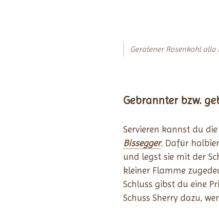
Geratener Rosenkohl alla M
Gebrannter bzw. ge
Servieren kannst du di
Bissegger
. Dafür halbie
und legst sie mit der S
kleiner Flamme zugedec
Schluss gibst du eine P
Schuss Sherry dazu, we