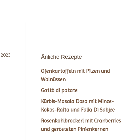
r 2023
Änliche Rezepte
Ofenkartoffeln mit Pilzen und
Walnüssen
Gattò di patate
Kürbis-Masala Dosa mit Minze-
Kokos-Raita und Falia Di Sabjee
Rosenkohlbrockerl mit Cranberries
und gerösteten Pinienkernen