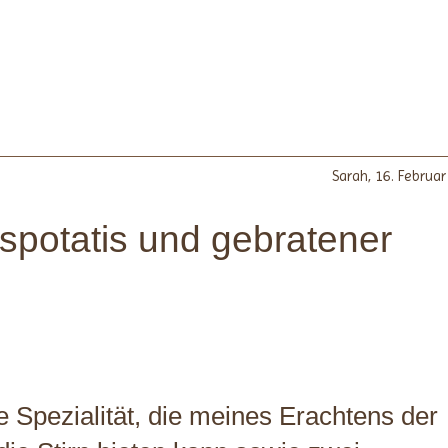
Sarah,
16. Februa
potatis und gebratener
 Spezialität, die meines Erachtens der