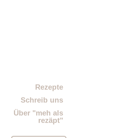
Rezepte
Schreib uns
Über "meh als
rezäpt"
SEARCH BUTTON