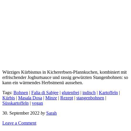
Würziges Kürbismus in Kichererbsen-Pfannkuchen, kombiniert mit
erfrischender Joghurtsauce und rassig gewürzten Stangenbohnen: so
kann ein wärmendes Herbstmenü aussehen.
Tags:
Bohnen
|
Falia di Sabjee
|
glutenfrei
|
indisch
|
Kartoffeln
|
Kürbis
|
Masala Dosa
|
Minze
|
Rezept
|
stangenbohnen
|
Süsskartoffeln
|
vegan
30. September 2022
by
Sarah
Leave a Comment