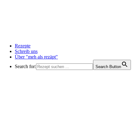
Rezepte
Schreib uns
Über "meh als rezäpt"
Search for:
Search Button