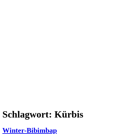
Schlagwort:
Kürbis
Winter-Bibimbap