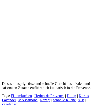
Dieses knusprig-süsse und schnelle Gericht aus lokalen und
saisonalen Zutaten entführt dich kulinarisch in die Provence.
Tags:
Flammkuchen
|
Herbes de Provence
|
Honig
|
Kürbis
|
Lavendel
|
MAscarpone
|
Rezept
|
schnelle Küche
|
süss
|
vegetarisch