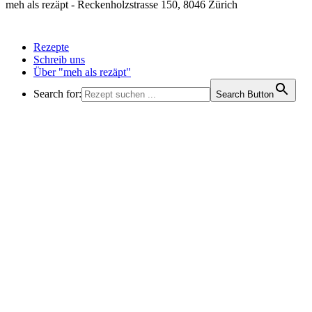
meh als rezäpt - Reckenholzstrasse 150, 8046 Zürich
Rezepte
Schreib uns
Über "meh als rezäpt"
Search for:
Search Button