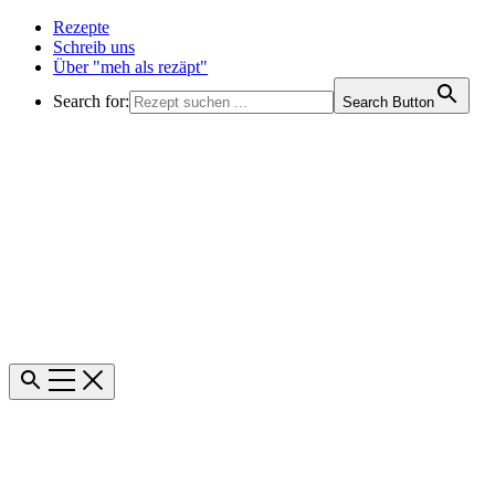
Rezepte
Schreib uns
Über "meh als rezäpt"
Search for:
Search Button