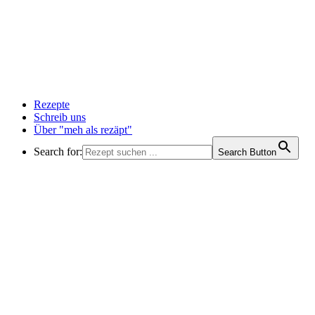
Rezepte
Schreib uns
Über "meh als rezäpt"
Search for:
Search Button