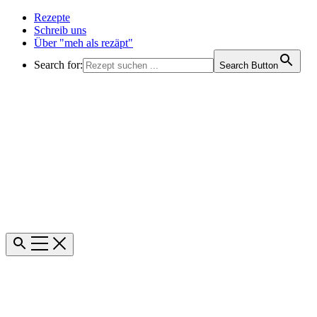
Rezepte
Schreib uns
Über "meh als rezäpt"
Search for:
Search Button