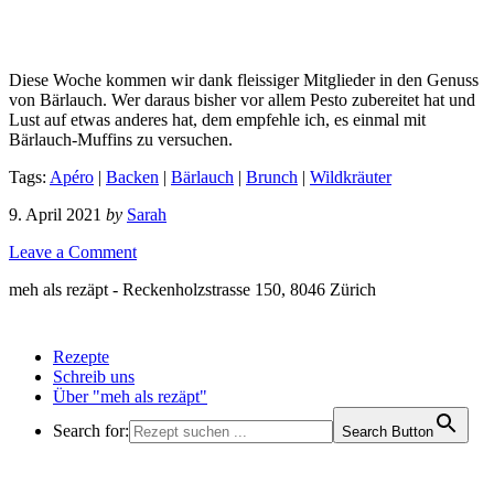
Diese Woche kommen wir dank fleissiger Mitglieder in den Genuss
von Bärlauch. Wer daraus bisher vor allem Pesto zubereitet hat und
Lust auf etwas anderes hat, dem empfehle ich, es einmal mit
Bärlauch-Muffins zu versuchen.
Tags:
Apéro
|
Backen
|
Bärlauch
|
Brunch
|
Wildkräuter
9. April 2021
by
Sarah
Leave a Comment
meh als rezäpt - Reckenholzstrasse 150, 8046 Zürich
Rezepte
Schreib uns
Über "meh als rezäpt"
Search for:
Search Button