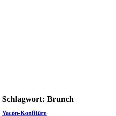
Schlagwort:
Brunch
Yacón-Konfitüre