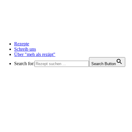
Rezepte
Schreib uns
Über "meh als rezäpt"
Search for:
Search Button