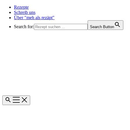
Rezepte
Schreib uns
Über "meh als rezäpt"
Search for:
Search Button