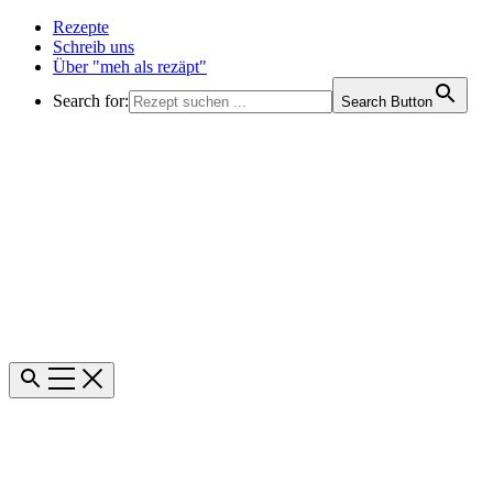
Rezepte
Schreib uns
Über "meh als rezäpt"
Search for:
Search Button