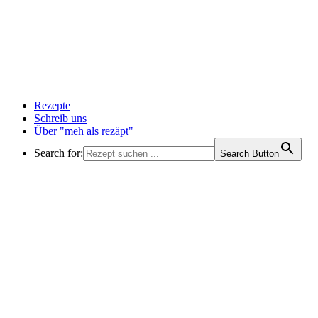
Rezepte
Schreib uns
Über "meh als rezäpt"
Search for:
Search Button