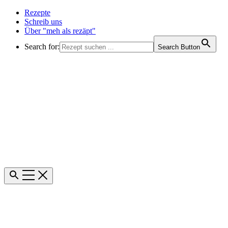
Rezepte
Schreib uns
Über "meh als rezäpt"
Search for:
Search Button