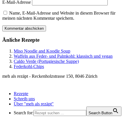
E-Mail-Adresse
Name, E-Mail-Adresse und Website in diesem Browser für
meinen nächsten Kommentar speichern.
Änliche Rezepte
Miso Noodle and Koodle Soup
Waffeln aus Feder- und Palmkohl: klassisch und vegan
Caldo Verde (Portugiesische Suppe)
Federkohl-Chips
meh als rezäpt - Reckenholzstrasse 150, 8046 Zürich
Rezepte
Schreib uns
Über "meh als rezäpt"
Search for:
Search Button