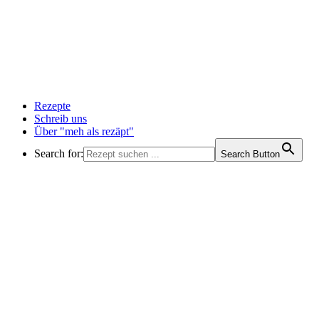
Rezepte
Schreib uns
Über "meh als rezäpt"
Search for:
Search Button