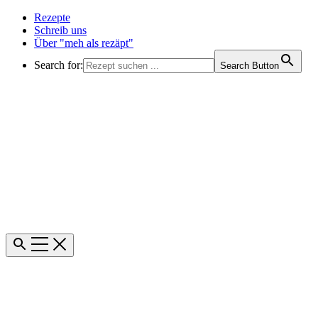
Rezepte
Schreib uns
Über "meh als rezäpt"
Search for:
Search Button