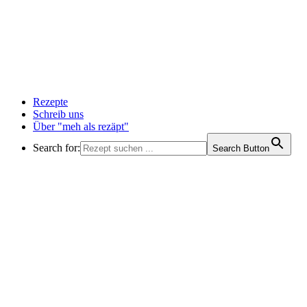
Rezepte
Schreib uns
Über "meh als rezäpt"
Search for:
Search Button