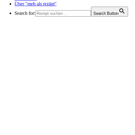
Über "meh als rezäpt"
Search for:
Search Button