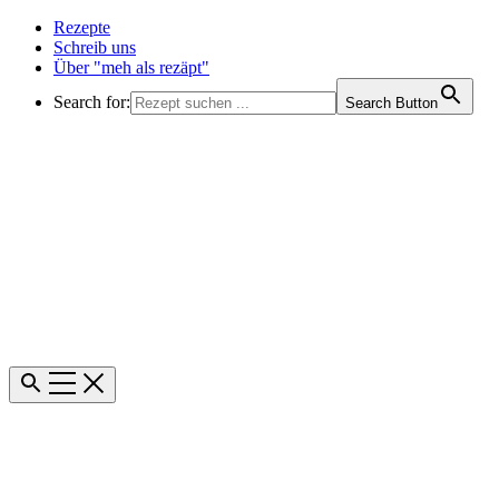
Rezepte
Schreib uns
Über "meh als rezäpt"
Search for:
Search Button