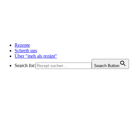
Rezepte
Schreib uns
Über "meh als rezäpt"
Search for:
Search Button