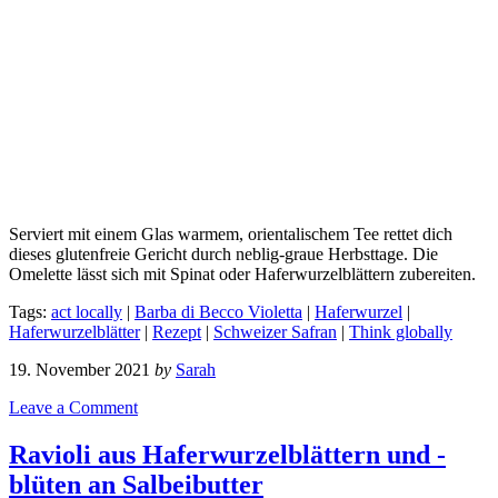
Serviert mit einem Glas warmem, orientalischem Tee rettet dich
dieses glutenfreie Gericht durch neblig-graue Herbsttage. Die
Omelette lässt sich mit Spinat oder Haferwurzelblättern zubereiten.
Tags:
act locally
|
Barba di Becco Violetta
|
Haferwurzel
|
Haferwurzelblätter
|
Rezept
|
Schweizer Safran
|
Think globally
19. November 2021
by
Sarah
Leave a Comment
Ravioli aus Haferwurzelblättern und -
blüten an Salbeibutter