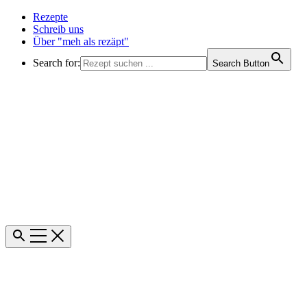
Rezepte
Schreib uns
Über "meh als rezäpt"
Search for:
Search Button