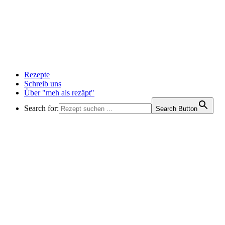
Rezepte
Schreib uns
Über "meh als rezäpt"
Search for:
Search Button