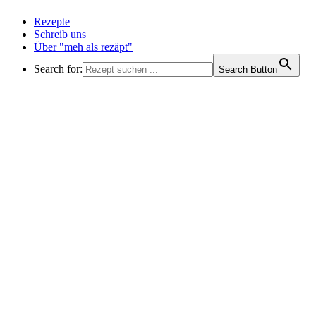
Rezepte
Schreib uns
Über "meh als rezäpt"
Search for:
Search Button