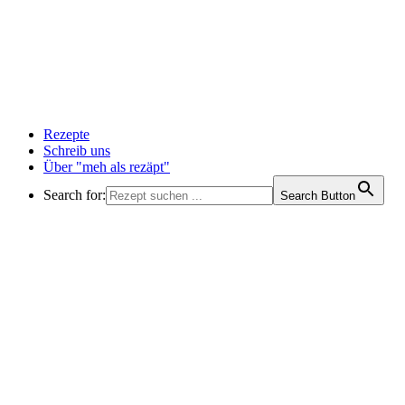
Rezepte
Schreib uns
Über "meh als rezäpt"
Search for:
Search Button