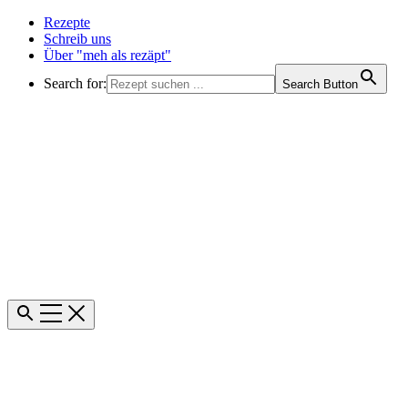
Rezepte
Schreib uns
Über "meh als rezäpt"
Search for:
Search Button