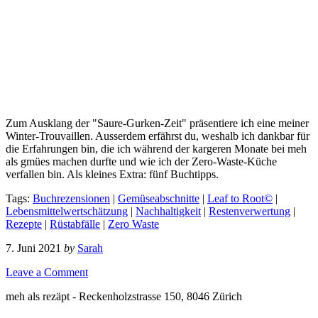
Zum Ausklang der "Saure-Gurken-Zeit" präsentiere ich eine meiner
Winter-Trouvaillen. Ausserdem erfährst du, weshalb ich dankbar für
die Erfahrungen bin, die ich während der kargeren Monate bei meh
als gmües machen durfte und wie ich der Zero-Waste-Küche
verfallen bin. Als kleines Extra: fünf Buchtipps.
Tags:
Buchrezensionen
|
Gemüseabschnitte
|
Leaf to Root©
|
Lebensmittelwertschätzung
|
Nachhaltigkeit
|
Restenverwertung
|
Rezepte
|
Rüstabfälle
|
Zero Waste
7. Juni 2021
by
Sarah
Leave a Comment
meh als rezäpt - Reckenholzstrasse 150, 8046 Zürich