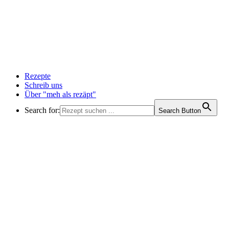
Rezepte
Schreib uns
Über "meh als rezäpt"
Search for:
Search Button