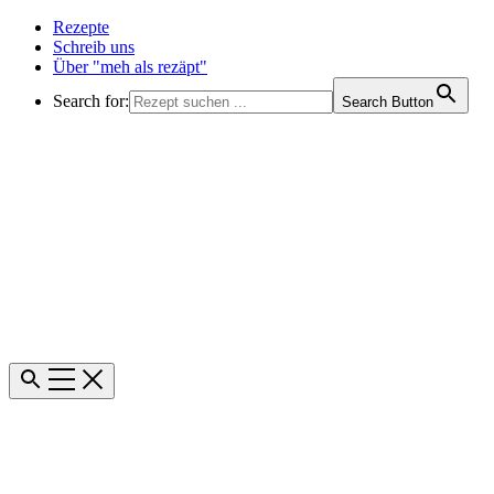
Rezepte
Schreib uns
Über "meh als rezäpt"
Search for:
Search Button