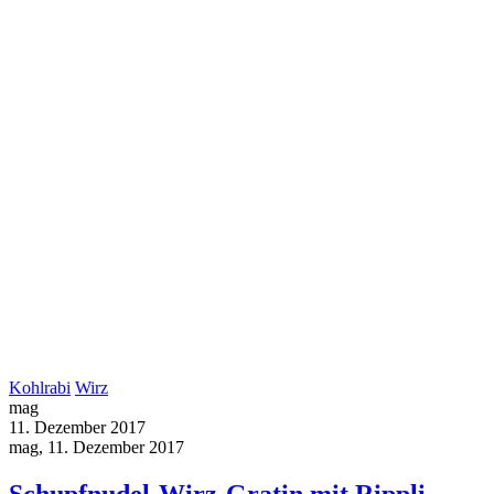
Kohlrabi
Wirz
mag
11. Dezember 2017
mag, 11. Dezember 2017
Schupfnudel-Wirz-Gratin mit Rippli