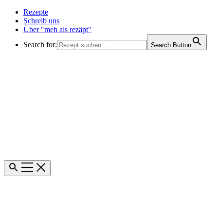
Rezepte
Schreib uns
Über "meh als rezäpt"
Search for:
Search Button