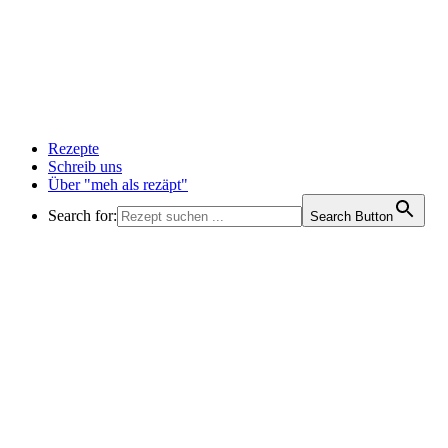
Rezepte
Schreib uns
Über "meh als rezäpt"
Search for:
Search Button