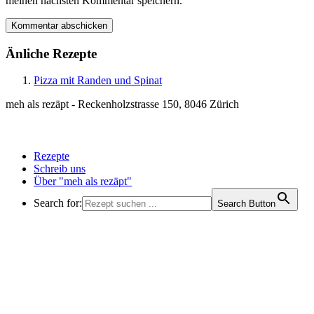
meinen nächsten Kommentar speichern.
Änliche Rezepte
Pizza mit Randen und Spinat
meh als rezäpt - Reckenholzstrasse 150, 8046 Zürich
Rezepte
Schreib uns
Über "meh als rezäpt"
Search for:
Search Button