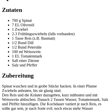
Zutaten
700 g Spinat
7 EL Olivenöl
1 Zwiebel
2-3 Frühlingszwiebeln (falls vorhanden)
1 Tasse Reis (z.B. Basmati)
1/2 Bund Dill
1/2 Bund Petersilie
100 ml Weisswein
1 EL Tomatenmark
Saft einer Zitrone
Salz und Pfeffer
Zubereitung
Spinat waschen und in grobe Stücke hacken. In einer Pfanne
Zwiebeln anbraten, bis sie glasig sind.
Den Reis und die Kräuter dazugeben, kurz mitbraten und mit
Weisswein ablöschen. Danach 2 Tassen Wasser, Tomatenmark, Salz
und Pfeffer hinzufügen. Die Kochdauer variiert je nach Reis, es
sollte gar sein, je nach Sorte evtl. noch etwas mehr Wasser