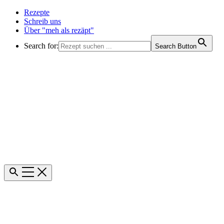
Rezepte
Schreib uns
Über "meh als rezäpt"
Search for:
Search Button