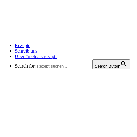
Rezepte
Schreib uns
Über "meh als rezäpt"
Search for:
Search Button